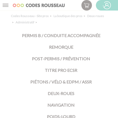
Panneau de gestion des cookies
Menu
ESPACE PRO
Codes Rousseau - Site pros
La boutique des pros
Deux-roues
Administratif
PERMIS B / CONDUITE ACCOMPAGNÉE
REMORQUE
POST-PERMIS / PRÉVENTION
TITRE PRO ECSR
PIÉTONS / VÉLO & EDPM / ASSR
DEUX-ROUES
NAVIGATION
POIDS-LOURD