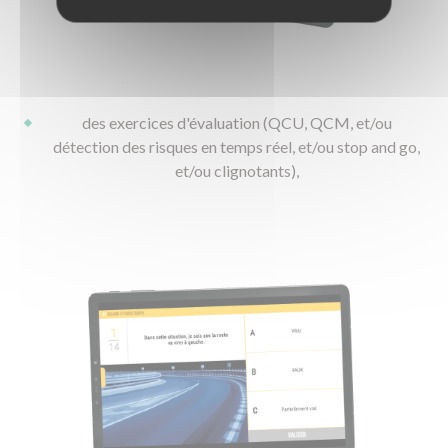
FAQ Club
SST / AIPR / Habilitation électrique
Textile et bagagerie Club Rousseau
des exercices d'évaluation (QCU, QCM, et/ou
détection des risques en temps réel, et/ou stop and go,
et/ou clignotants),