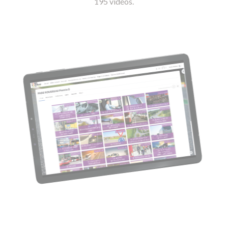
195 vidéos.