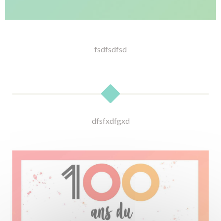
fsdfsdfsd
dfsfxdfgxd