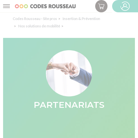
Panneau de gestion des cookies
Menu
ESPACE PRO
Codes Rousseau - Site pros
Insertion & Prévention
Nos solutions de mobilité
PARTENARIATS