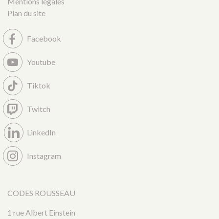
Mentions légales
Plan du site
Facebook
Youtube
Tiktok
Twitch
LinkedIn
Instagram
CODES ROUSSEAU
1 rue Albert Einstein