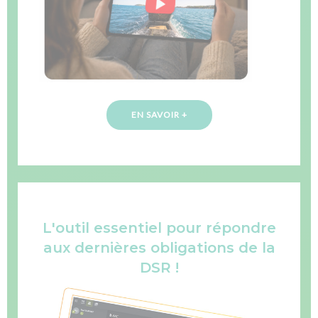
EN SAVOIR +
L'outil essentiel pour répondre
aux dernières obligations de la
DSR !