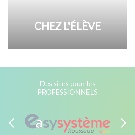
CHEZ L'ÉLÈVE
Des sites pour les
PROFESSIONNELS