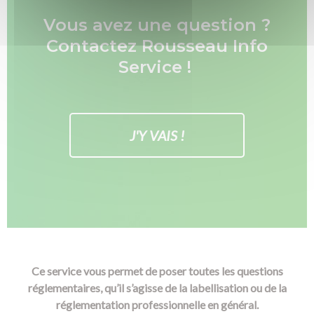
SST / AIPR / Habilitation électrique
Vous avez une question ?
Textile et bagagerie Club Rousseau
Contactez Rousseau Info
Service !
J'Y VAIS !
Ce service vous permet de poser toutes les questions
réglementaires, qu’il s’agis​se de la labellisation ou de la
réglementation professionnelle en général.