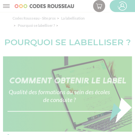
Panneau de gestion des cookies
Menu
ESPACE PRO
Codes Rousseau - Site pros
La labellisation
Pourquoi se labelliser ?
POURQUOI SE LABELLISER ?
Comment obtenir le label
Qualité des formations au sein des écoles
de conduite ?