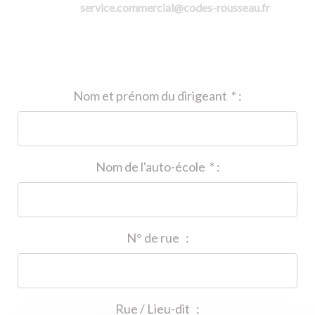
service.commercial@codes-rousseau.fr
Nom et prénom du dirigeant
*
:
Nom de l'auto-école
*
:
N° de rue
:
Rue / Lieu-dit
: