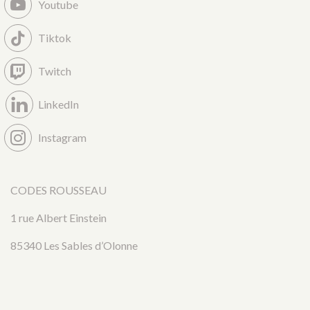
Youtube
Tiktok
Twitch
LinkedIn
Instagram
CODES ROUSSEAU
1 rue Albert Einstein
85340 Les Sables d’Olonne