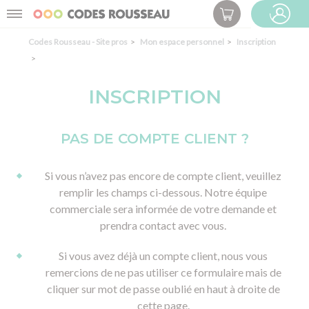
Panneau de gestion des cookies
Menu
ESPACE PRO
Codes Rousseau - Site pros
Mon espace personnel
Inscription
INSCRIPTION
PAS DE COMPTE CLIENT ?
Si vous n’avez pas encore de compte client, veuillez
remplir les champs ci-dessous. Notre équipe
commerciale sera informée de votre demande et
prendra contact avec vous.
Si vous avez déjà un compte client, nous vous
remercions de ne pas utiliser ce formulaire mais de
cliquer sur mot de passe oublié en haut à droite de
cette page.