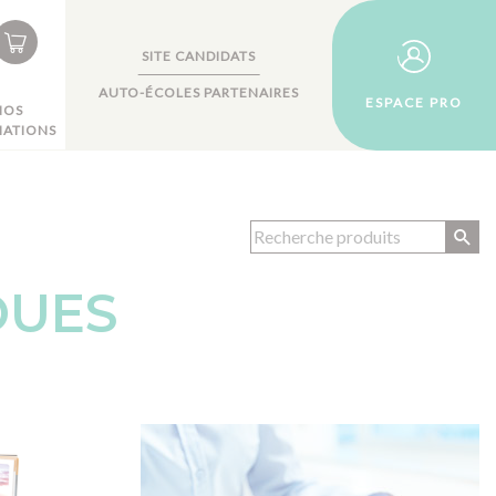
SITE CANDIDATS
AUTO-ÉCOLES PARTENAIRES
ESPACE PRO
NOS
ATIONS
OUES