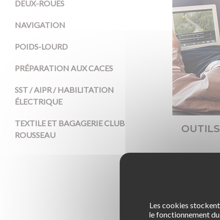
DEUX-ROUES
NAVIGATION
POIDS-LOURD
PRÉPARATION AUX CACES
SST / AIPR / HABILITATION
ÉLECTRIQUE
TEXTILE ET BAGAGERIE CLUB
OUTILS
ROUSSEAU
Les cookies stockent 
le fonctionnement du 