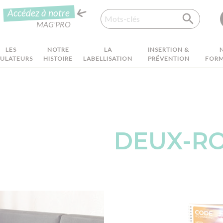
Recherche
Accédez à notre
MAG'PRO
LES
NOTRE
LA
INSERTION &
MULATEURS
HISTOIRE
LABELLISATION
PRÉVENTION
FORM
DEUX-R