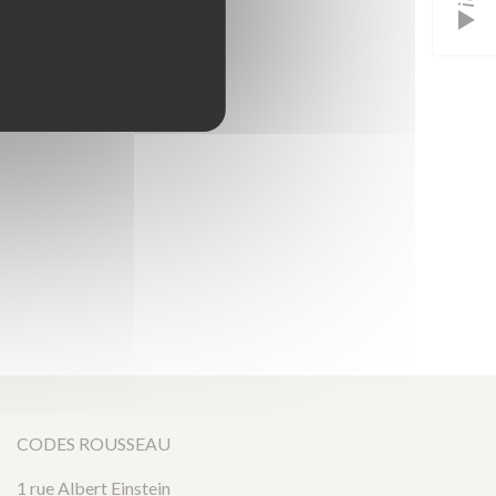
CODES ROUSSEAU
1 rue Albert Einstein