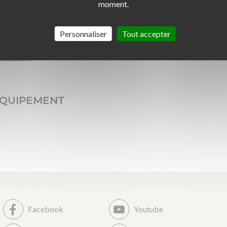
moment.
Personnaliser
Tout accepter
QUIPEMENT
Facebook
Youtube