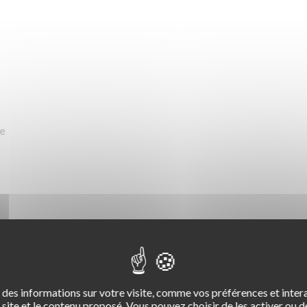
te
des informations sur votre visite, comme vos préférences et intera
site et le contenu proposé. Vous pouvez choisir de les activer ou de