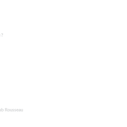
 ?
lub Rousseau