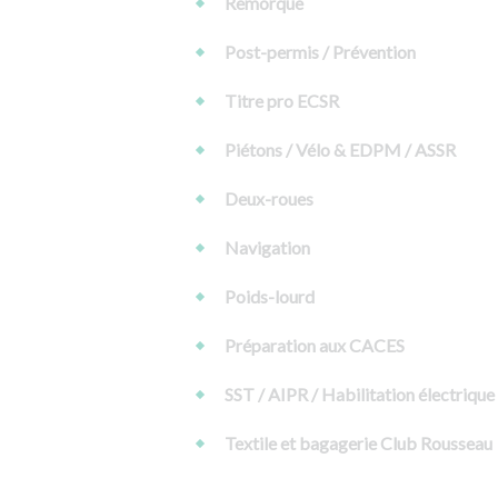
Remorque
Post-permis / Prévention
Titre pro ECSR
Piétons / Vélo & EDPM / ASSR
Deux-roues
Navigation
Poids-lourd
Préparation aux CACES
SST / AIPR / Habilitation électrique
Textile et bagagerie Club Rousseau