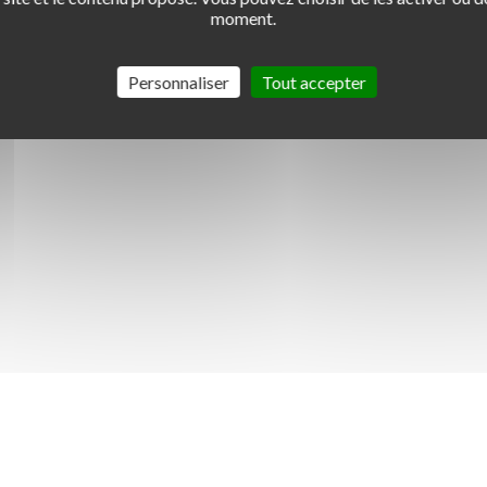
moment.
Personnaliser
Tout accepter