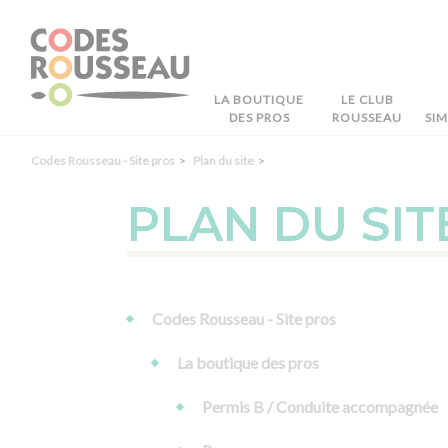
Panneau de gestion des cookies
LA BOUTIQUE
LE CLUB
DES PROS
ROUSSEAU
SI
Codes Rousseau - Site pros
Plan du site
PLAN DU SIT
Codes Rousseau - Site pros
La boutique des pros
Permis B / Conduite accompagnée