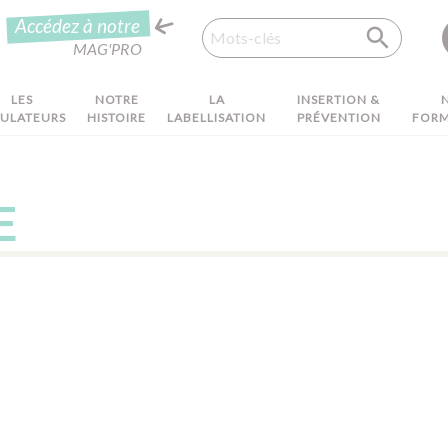
Recherche
Accédez à notre
MAG'PRO
LES
NOTRE
LA
INSERTION &
MULATEURS
HISTOIRE
LABELLISATION
PRÉVENTION
FORM
E