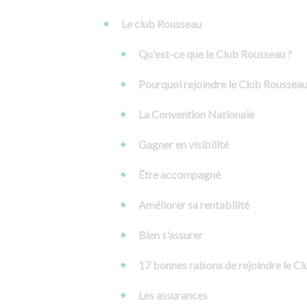
Le club Rousseau
Qu'est-ce que le Club Rousseau ?
Pourquoi rejoindre le Club Rousseau
La Convention Nationale
Gagner en visibilité
Être accompagné
Améliorer sa rentabilité
Bien s'assurer
17 bonnes raisons de rejoindre le C
Les assurances