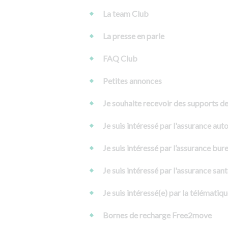
La team Club
La presse en parle
FAQ Club
Petites annonces
Je souhaite recevoir des supports 
Je suis intéressé par l'assurance aut
Je suis intéressé par l’assurance bur
Je suis intéressé par l'assurance san
Je suis intéressé(e) par la télémati
Bornes de recharge Free2move