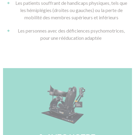
Les patients souffrant de handicaps physiques, tels que
les hémiplégies (droites ou gauches) ou la perte de
mobilité des membres supérieurs et inférieurs
Les personnes avec des déficiences psychomotrices,
pour une rééducation adaptée