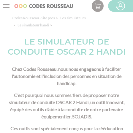
Panneau de gestion des cookies
Menu
ESPACE PRO
Codes Rousseau - Site pros
Les simulateurs
Le simulateur handi
LE SIMULATEUR DE
CONDUITE OSCAR 2 HANDI
Chez Codes Rousseau, nous nous engageons à faciliter
l'autonomie et l'inclusion des personnes en situation de
handicap.
C’est pourquoi nous sommes fiers de proposer notre
simulateur de conduite OSCAR 2 Handi, un outil innovant,
équipé des outils d’aide à la conduite de notre partenaire
équipementier, SOJADIS.
Ces outils sont spécialement conçus pour la rééducation