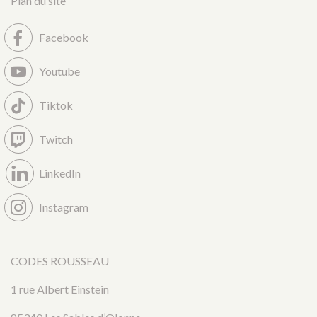
Plan du site
Facebook
Youtube
Tiktok
Twitch
LinkedIn
Instagram
CODES ROUSSEAU
1 rue Albert Einstein