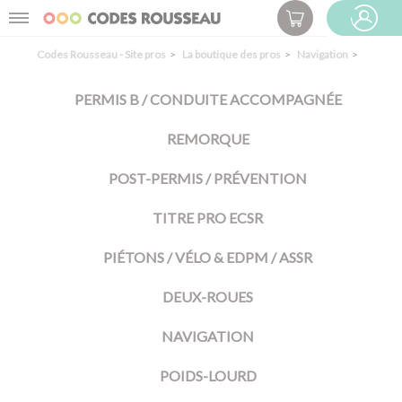
Panneau de gestion des cookies
Menu
ESPACE PRO
Codes Rousseau - Site pros
La boutique des pros
Navigation
PERMIS B / CONDUITE ACCOMPAGNÉE
REMORQUE
POST-PERMIS / PRÉVENTION
TITRE PRO ECSR
PIÉTONS / VÉLO & EDPM / ASSR
DEUX-ROUES
NAVIGATION
POIDS-LOURD