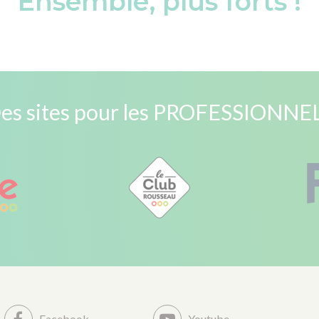
Ensemble, plus forts !
es sites pour les PROFESSIONNE
Facebook
Youtube