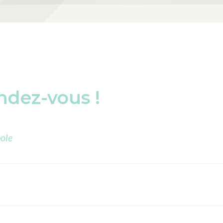
ndez-vous !
ole