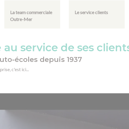
La team commerciale
Le service clients
Outre-Mer
au service de ses client
uto-écoles depuis 1937
ise, c'est ici...