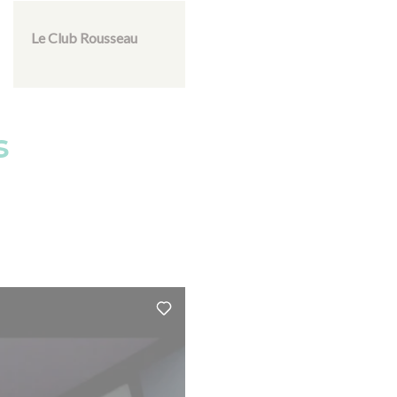
Le Club Rousseau
s