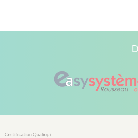
D
Certification Qualiopi