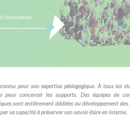
 l'innovation
onnu pour son expertise pédagogique. À tous les stad
 pour concevoir les supports. Des équipes de conce
iques sont entièrement dédiées au développement des 
par sa capacité à préserver son savoir-faire en interne.