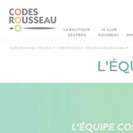
Panneau de gestion des cookies
LA BOUTIQUE
LE CLUB
DES PROS
ROUSSEAU
SI
Codes Rousseau - Site pros
Notre histoire
L'équipe Codes Rousseau
L'ÉQ
L'équipe Co