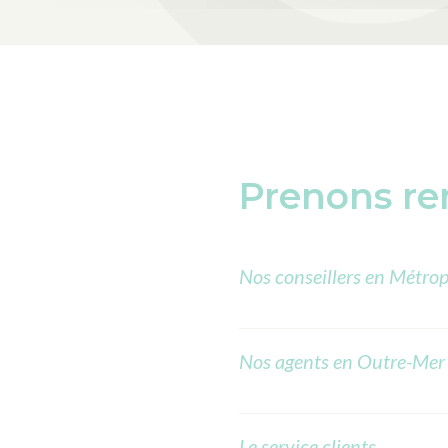
Prenons re
Nos conseillers en Métrop
Nos agents en Outre-Mer
Le service clients