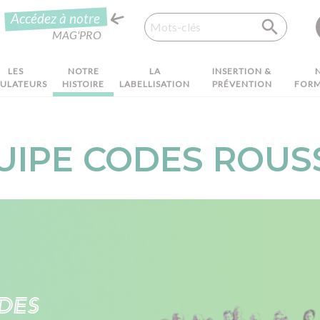
Recherche
Accédez à notre
MAG'PRO
LES
NOTRE
LA
INSERTION &
MULATEURS
HISTOIRE
LABELLISATION
PRÉVENTION
FORM
UIPE CODES ROU
des