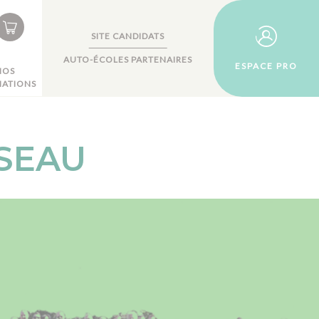
SITE CANDIDATS
AUTO-ÉCOLES PARTENAIRES
ESPACE PRO
NOS
ATIONS
SSEAU