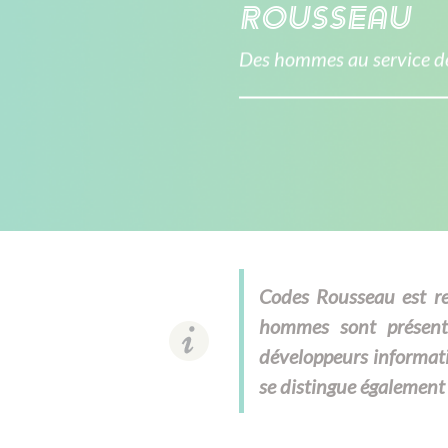
Rousseau
Des hommes au service de
Codes Rousseau est rec
hommes sont présents
développeurs informat
se distingue également 