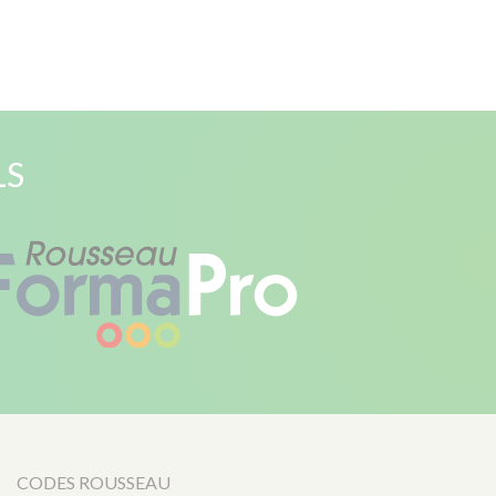
LS
CODES ROUSSEAU