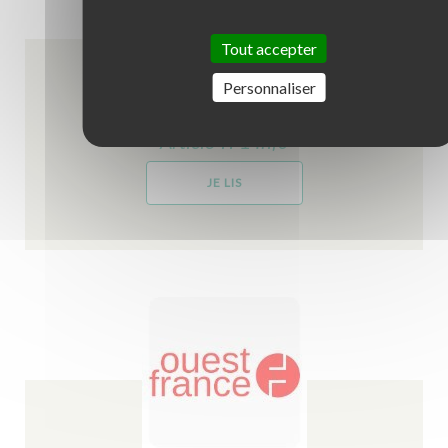
Tout accepter
Personnaliser
Article TF1 Info
JE LIS