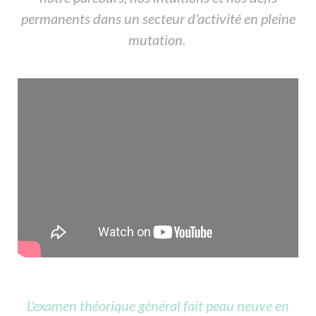
permanents dans un secteur d'activité en pleine
mutation.
L'examen théorique général fait peau neuve en