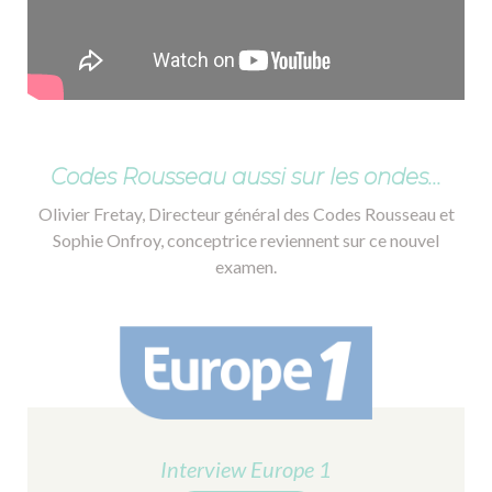
Codes Rousseau aussi sur les ondes...
Olivier Fretay, Directeur général des Codes Rousseau et
Sophie Onfroy, conceptrice reviennent sur ce nouvel
examen.
Interview Europe 1