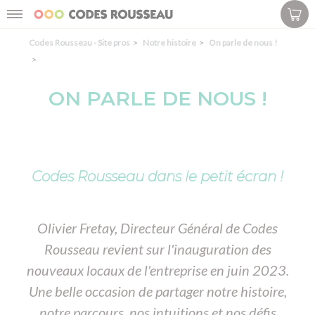
Panneau de gestion des cookies
Menu
Codes Rousseau - Site pros
Notre histoire
On parle de nous !
ON PARLE DE NOUS !
Codes Rousseau dans le petit écran !
Olivier Fretay, Directeur Général de Codes
Rousseau revient sur l'inauguration des
nouveaux locaux de l'entreprise en juin 2023.
Une belle occasion de partager notre histoire,
notre parcours, nos intuitions et nos défis