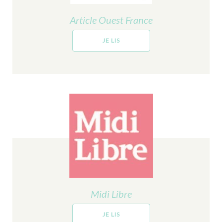
Article Ouest France
JE LIS
Midi Libre
JE LIS