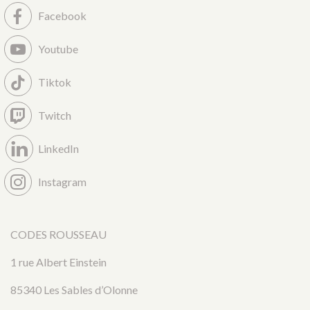
Facebook
Youtube
Tiktok
Twitch
LinkedIn
Instagram
CODES ROUSSEAU
1 rue Albert Einstein
85340 Les Sables d’Olonne