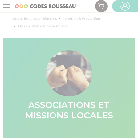
Panneau de gestion des cookies
Menu
ESPACE PRO
Codes Rousseau - Site pros
Insertion & Prévention
Nos solutions de prévention
ASSOCIATIONS ET
MISSIONS LOCALES