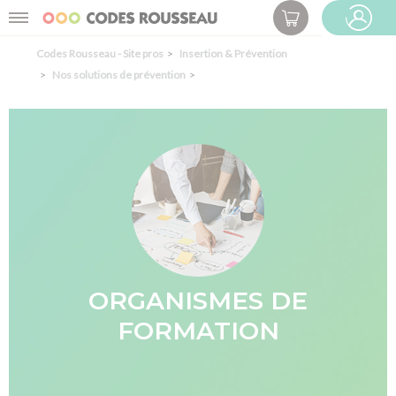
Panneau de gestion des cookies
Menu
ESPACE PRO
Codes Rousseau - Site pros
Insertion & Prévention
Nos solutions de prévention
ORGANISMES DE
FORMATION