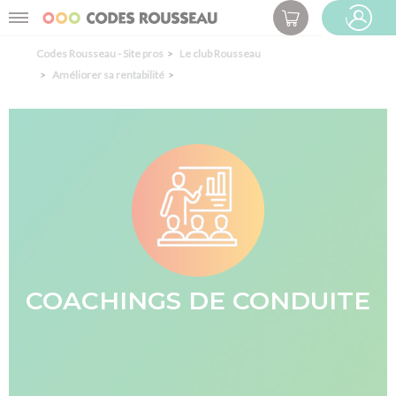
Panneau de gestion des cookies
Menu
ESPACE PRO
Codes Rousseau - Site pros
Le club Rousseau
Améliorer sa rentabilité
COACHINGS DE CONDUITE