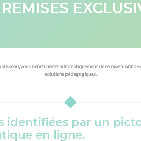
 REMISES EXCLUSIV
Rousseau, vous bénéficierez automatiquement de remise allant de 
solutions pédagogiques.​
s identifiées par un pi
tique en ligne.