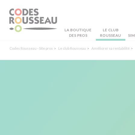
Panneau de gestion des cookies
LA BOUTIQUE
LE CLUB
DES PROS
ROUSSEAU
SI
Codes Rousseau - Site pros
Le club Rousseau
Améliorer sa rentabilité