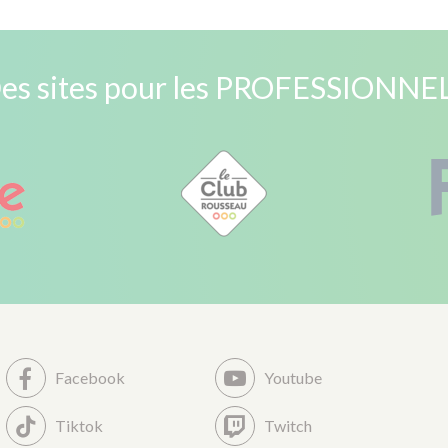
es sites pour les PROFESSIONNE
Facebook
Youtube
Tiktok
Twitch