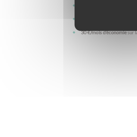
33.50 € d’économie
pour l’
39 € d’économie
pour l’ach
30 €/mois d’économie
sur 