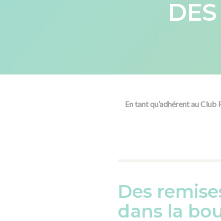
DES
En tant qu’adhérent au Club 
Des remise
dans la bou