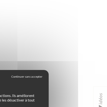
idéos
ctions. Ils améliorent
 les désactiver à tout