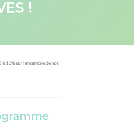
ES !
6 à 10% sur l’ensemble de nos
ctogramme