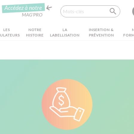
Recherche
Accédez à notre
MAG'PRO
LES
NOTRE
LA
INSERTION &
MULATEURS
HISTOIRE
LABELLISATION
PRÉVENTION
FORM