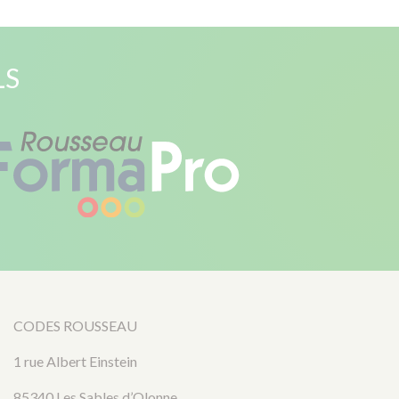
LS
CODES ROUSSEAU
1 rue Albert Einstein
85340 Les Sables d’Olonne