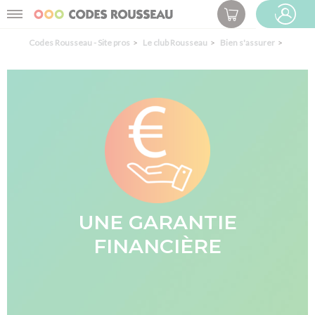
Panneau de gestion des cookies
Menu
ESPACE PRO
Codes Rousseau - Site pros
Le club Rousseau
Bien s'assurer
UNE GARANTIE
FINANCIÈRE