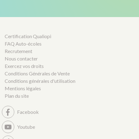
Certification Qualiopi
FAQ Auto-écoles
Recrutement
Nous contacter
Exercez vos droits
Conditions Générales de Vente
Conditions générales d'utilisation
Mentions légales
Plan du site
Facebook
Youtube