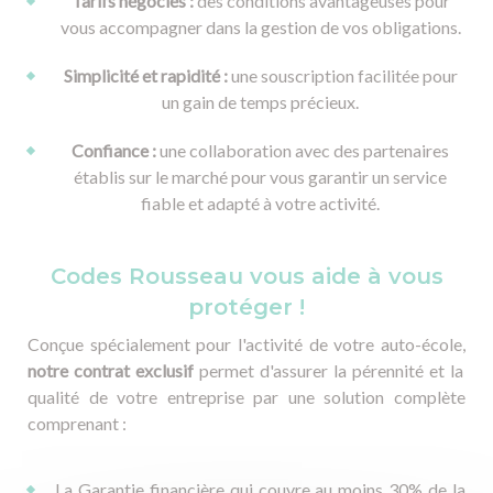
Tarifs négociés :
des conditions avantageuses pour
vous accompagner dans la gestion de vos obligations.
Simplicité et rapidité :
une souscription facilitée pour
un gain de temps précieux.
Confiance :
une collaboration avec des partenaires
établis sur le marché pour vous garantir un service
fiable et adapté à votre activité.
Codes Rousseau vous aide à vous
protéger !
Conçue spécialement pour l'activité de votre auto-école,
notre contrat exclusif
permet d'assurer la pérennité et la
qualité de votre entreprise par une solution complète
comprenant :
La Garantie financière qui couvre au moins 30% de la