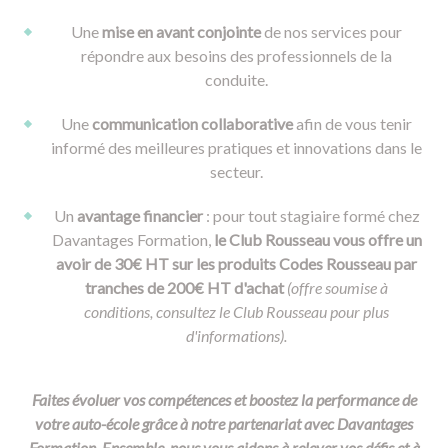
Une
mise en avant conjointe
de nos services pour
répondre aux besoins des professionnels de la
conduite.
Une
communication collaborative
afin de vous tenir
informé des meilleures pratiques et innovations dans le
secteur.
Un
avantage financier
: pour tout stagiaire formé chez
Davantages Formation,
le Club Rousseau vous offre un
avoir de 30€ HT sur les produits Codes Rousseau par
tranches de 200€ HT d'achat
(offre soumise à
conditions, consultez le Club Rousseau pour plus
d'informations).
Faites évoluer vos compétences et boostez la performance de
votre auto-école grâce à notre partenariat avec Davantages
Formation. Ensemble, nous vous aidons à relever vos défis et à