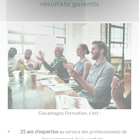
SST / AIPR / Habilitation électrique
résultats garantis
Textile et bagagerie Club Rousseau
Davantages Formation, c'est :
25 ans d'expertise
au service des professionnels de
l'enseignement de la conduite.