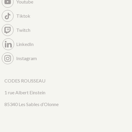
Youtube
Tiktok
Twitch
LinkedIn
Instagram
CODES ROUSSEAU
1 rue Albert Einstein
85340 Les Sables d’Olonne