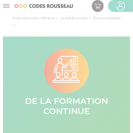
Panneau de gestion des cookies
Menu
ESPACE PRO
Codes Rousseau - Site pros
Le club Rousseau
Être accompagné
DE LA FORMATION
CONTINUE