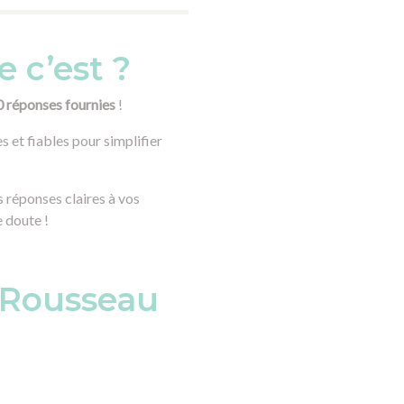
 c’est ?
0 réponses fournies
!
 et fiables pour simplifier
 réponses claires à vos
e doute !
r Rousseau