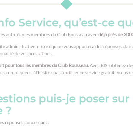
fo Service, qu’est-ce que
is des auto-écoles membres du Club Rousseau avec
déjà près de 300
té administrative, notre équipe vous apportera des réponses claires
 qualité de vos prestations.
tuit pour tous les membres du Club Rousseau.
Avec RIS, obtenez des
us compliquées. N’hésitez pas à utiliser ce service gratuit en cas d
stions puis-je poser su
e ?
des réponses concernant :