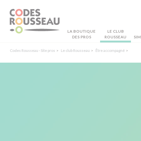
Panneau de gestion des cookies
LA BOUTIQUE
LE CLUB
DES PROS
ROUSSEAU
SI
Codes Rousseau - Site pros
Le club Rousseau
Être accompagné