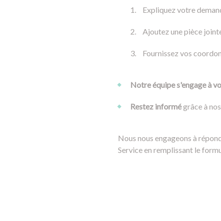
Expliquez votre demand
Ajoutez une pièce jointe
Fournissez vos coordonn
Notre équipe s'engage à vou
Restez informé
grâce à nos
Nous nous engageons à répondre
Service en remplissant le form