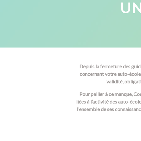
U
Depuis la fermeture des guich
concernant votre auto-école 
validité, obligat
Pour pallier à ce manque, Co
liées à l’activité des auto-éco
l'ensemble de ses connaissanc