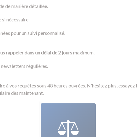
e de manière détaillée.
 si nécessaire.
ées pour un suivi personnalisé.
s rappeler dans un délai de 2 jours
maximum.
 newsletters régulières.
 à vos requêtes sous 48 heures ouvrées. N'hésitez plus, essayez l
ulaire dès maintenant.