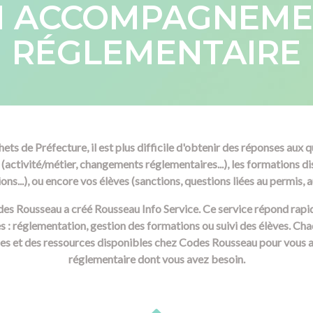
N ACCOMPAGNEME
RÉGLEMENTAIRE
ets de Préfecture, il est plus difficile d'obtenir des réponses aux
(activité/métier, changements réglementaires...), les formations di
ions...), ou encore vos élèves (sanctions, questions liées au permis, a
des Rousseau a créé Rousseau Info Service. Ce service répond rapi
les : réglementation, gestion des formations ou suivi des élèves. Ch
es et des ressources disponibles chez Codes Rousseau pour vous 
réglementaire dont vous avez besoin.