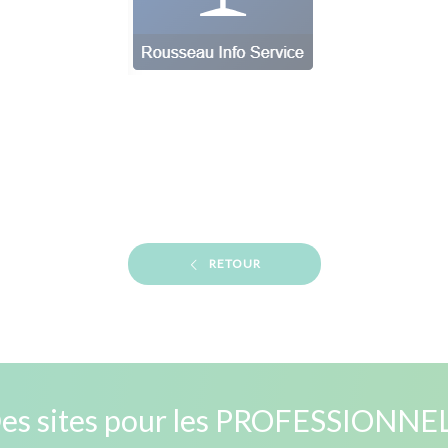
RETOUR
es sites pour les PROFESSIONNE