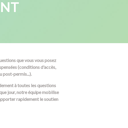
NT
 questions que vous vous posez
spensées (conditions d'accès,
u post-permis...).
dement à toutes les questions
aque jour, notre équipe mobilise
apporter rapidement le soutien