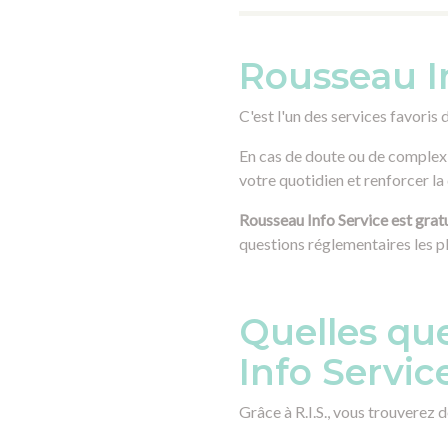
Rousseau In
C'est l'un des services favor
En cas de doute ou de complexi
votre quotidien et renforcer la
Rousseau Info Service est gra
questions réglementaires les pl
Quelles que
Info Servic
Grâce à R.I.S., vous trouverez 