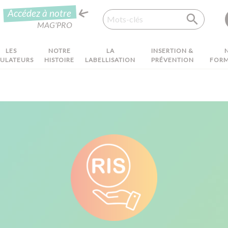
Recherche
Accédez à notre
MAG'PRO
LES
NOTRE
LA
INSERTION &
MULATEURS
HISTOIRE
LABELLISATION
PRÉVENTION
FORM