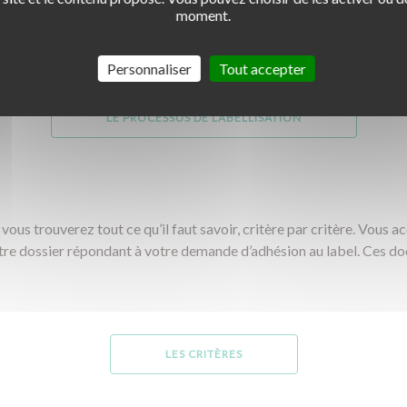
moment.
Personnaliser
Tout accepter
LE PROCESSUS DE LABELLISATION
vous trouverez tout ce qu’il faut savoir, critère par critère. Vous 
tre dossier répondant à votre demande d’adhésion au label. Ces d
LES CRITÈRES