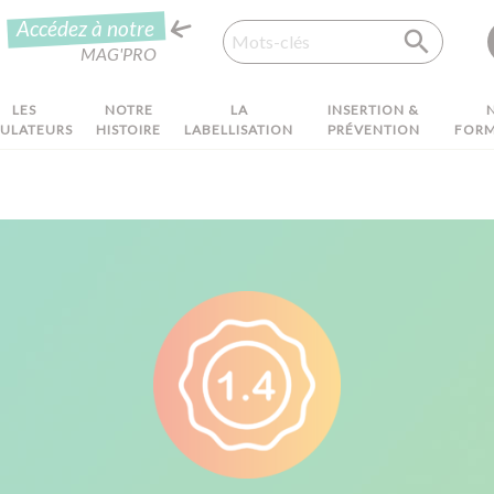
Recherche
Accédez à notre
MAG'PRO
LES
NOTRE
LA
INSERTION &
MULATEURS
HISTOIRE
LABELLISATION
PRÉVENTION
FORM