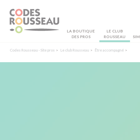
Panneau de gestion des cookies
LA BOUTIQUE
LE CLUB
DES PROS
ROUSSEAU
SI
Codes Rousseau - Site pros
Le club Rousseau
Être accompagné