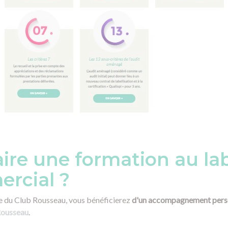
ire une formation au la
rcial ?
e du Club Rousseau, vous bénéficierez
d'un accompagnement pers
Rousseau
.