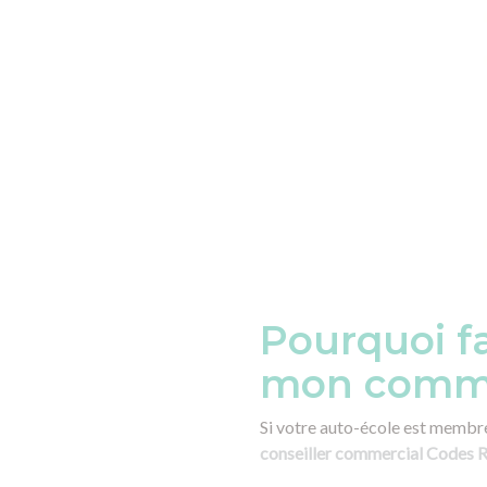
Pourquoi fa
mon comme
Si votre auto-école est membr
conseiller commercial Codes 