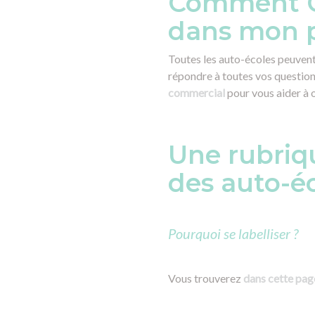
Comment C
dans mon pr
Toutes les auto-écoles peuven
répondre à toutes vos questio
commercial
pour vous aider à o
Une rubriqu
des auto-éc
Pourquoi se labelliser ?
Vous trouverez
dans cette pag