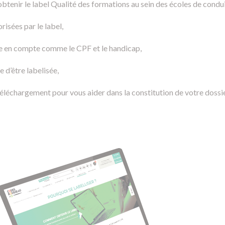
obtenir le label Qualité des formations au sein des écoles de condui
risées par le label,
e en compte comme le CPF et le handicap,
e d’être labelisée,
éléchargement pour vous aider dans la constitution de votre dossie