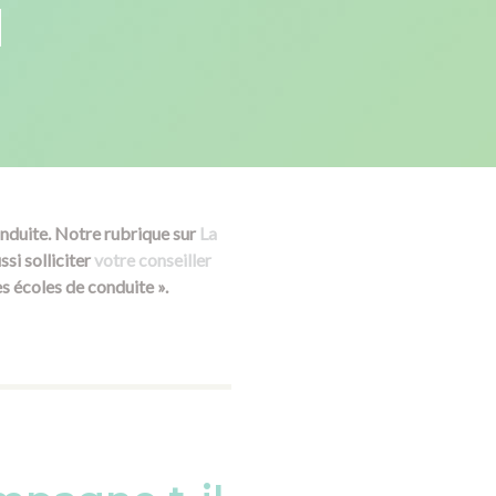
N
nduite. Notre rubrique sur
La
si solliciter
votre conseiller
s écoles de conduite ».