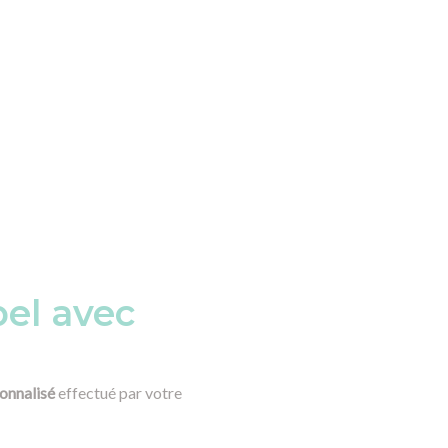
bel avec
onnalisé
effectué par votre