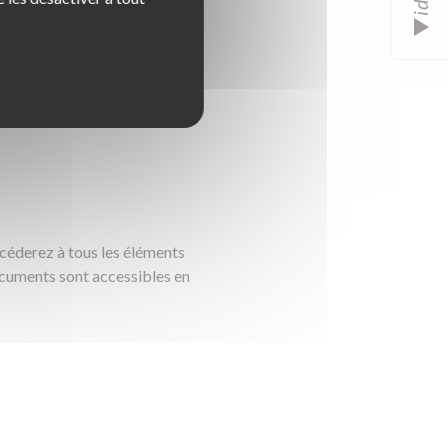
accéderez à tous les éléments
ocuments sont accessibles en