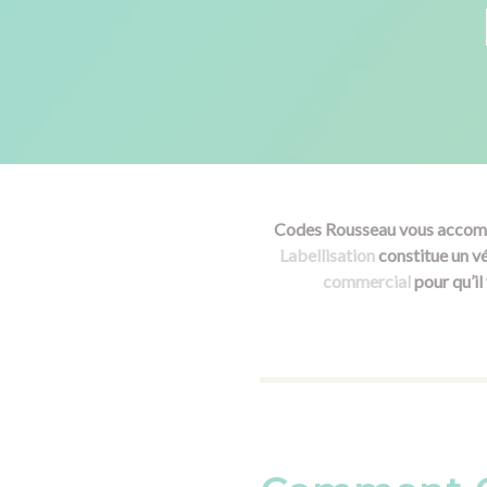
Codes Rousseau vous accompag
Labellisation
constitue un vé
commercial
pour qu’il