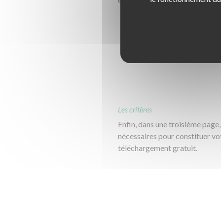
Les critères
Enfin, dans une troisième page, 
nécessaires pour constituer vo
téléchargement gratuit.