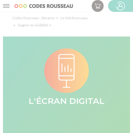
Panneau de gestion des cookies
Menu
ESPACE PRO
Codes Rousseau - Site pros
Le club Rousseau
Gagner en visibilité
L'ÉCRAN DIGITAL