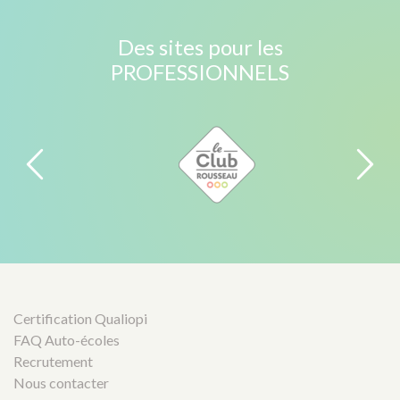
Des sites pour les
PROFESSIONNELS
Certification Qualiopi
FAQ Auto-écoles
Recrutement
Nous contacter