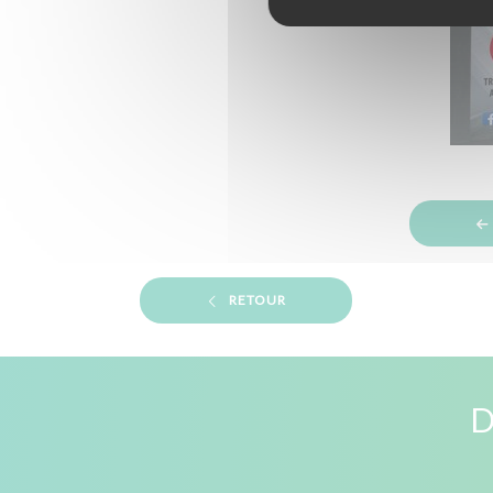
RETOUR
D