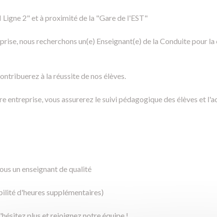
igne 2" et à proximité de la "Gare de l'EST"
rise, nous recherchons un(e) Enseignant(e) de la Conduite pour la
ntribuerez à la réussite de nos élèves.
otre entreprise, vous assurerez le suivi pédagogique des élèves et
vous un enseignant de qualité
ilité d'heures supplémentaires)
ésitez plus et rejoignez notre équipe !