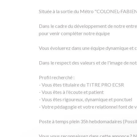
Située à la sortie du Métro "COLONEL-FABIEN L
Dans le cadre du développement de notre entrep
pour venir compléter notre équipe
Vous évoluerez dans une équipe dynamique et co
Dans le respect des valeurs et de l'image de n
Profil recherché :
- Vous êtes titulaire du TITRE PRO ECSR
- Vous êtes à l'écoute et patient
- Vous êtes rigoureux, dynamique et ponctuel
- Votre pédagogie et votre relationnel font de 
Poste à temps plein 35h hebdomadaires (Possib
Vous vous reconnaissez dans cette annonce ? N'h