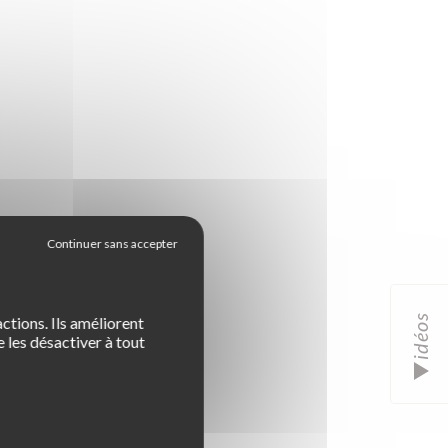
idéos
ctions. Ils améliorent
 les désactiver à tout