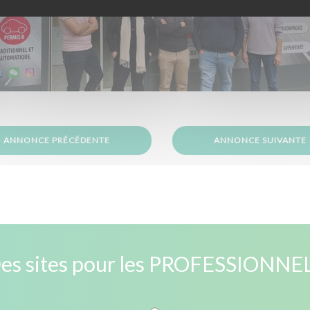
ANNONCE PRÉCÉDENTE
ANNONCE SUIVANTE
es sites pour les PROFESSIONNE