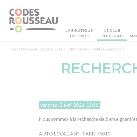
Panneau de gestion des cookies
LA BOUTIQUE
LE CLUB
DES PROS
ROUSSEAU
SI
Codes Rousseau - Site pros
Le club Rousseau
Petites annonces
RECHERCH
vendredi 2 avril 2021, 15:16
Nous sommes à la recherche de 2 enseignant(es)
AUTO ECOLE ASR - PARIS 75010