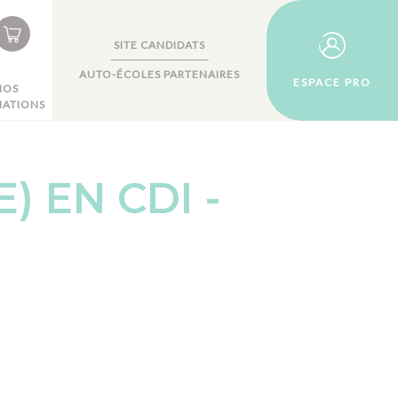
SITE CANDIDATS
AUTO-ÉCOLES PARTENAIRES
ESPACE PRO
NOS
ATIONS
 EN CDI -