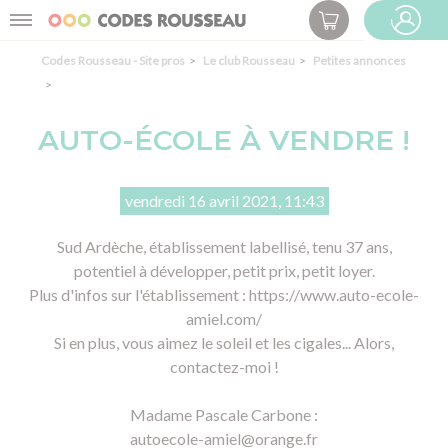
Panneau de gestion des cookies
Menu
ESPACE PRO
Codes Rousseau - Site pros
Le club Rousseau
Petites annonces
AUTO-ÉCOLE À VENDRE !
vendredi 16 avril 2021, 11:43
Sud Ardèche, établissement labellisé, tenu 37 ans,
potentiel à développer, petit prix, petit loyer.
Plus d'infos sur l'établissement : https://www.auto-ecole-
amiel.com/
Si en plus, vous aimez le soleil et les cigales... Alors,
contactez-moi !
Madame Pascale Carbone :
autoecole-amiel@orange.fr