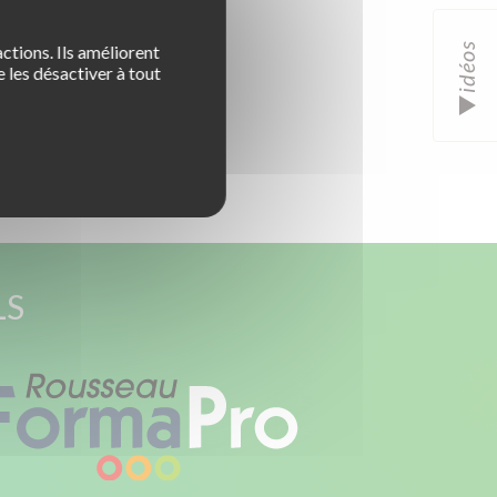
idéos
ctions. Ils améliorent
 les désactiver à tout
LS