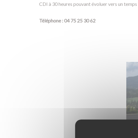
CDI à 30 heures pouvant évoluer vers un temps p
Téléphone : 04 75 25 30 62