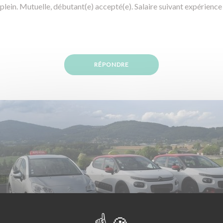
lein. Mutuelle, débutant(e) accepté(e). Salaire suivant expérience
RÉPONDRE