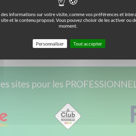
des informations sur votre visite, comme vos préférences et intera
site et le contenu proposé. Vous pouvez choisir de les activer ou de
moment.
ANNONCE PRÉCÉDENTE
ANNONCE SUIVANTE
Personnaliser
Tout accepter
es sites pour les PROFESSIONNE