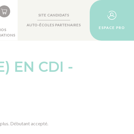
SITE CANDIDATS
AUTO-ÉCOLES PARTENAIRES
ESPACE PRO
NOS
ATIONS
 EN CDI -
n plus. Débutant accepté.