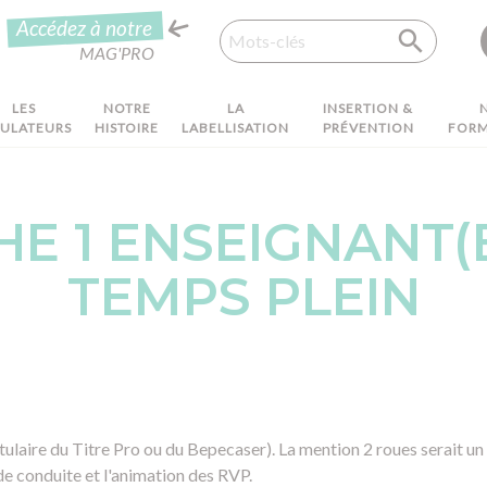
Recherche
Accédez à notre
MAG'PRO
LES
NOTRE
LA
INSERTION &
MULATEURS
HISTOIRE
LABELLISATION
PRÉVENTION
FORM
E 1 ENSEIGNANT(E)
TEMPS PLEIN
itulaire du Titre Pro ou du Bepecaser). La mention 2 roues serait u
de conduite et l'animation des RVP.