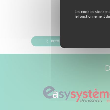
Les cookies stockent 
le fonctionnement du 
RETOUR
D