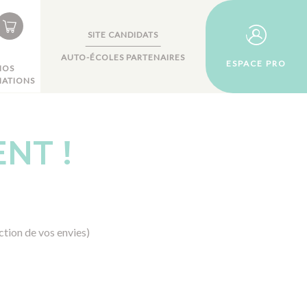
SITE CANDIDATS
AUTO-ÉCOLES PARTENAIRES
ESPACE PRO
NOS
ATIONS
NT !
tion de vos envies)