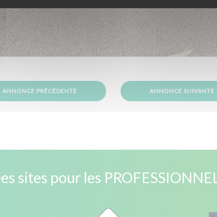
ANNONCE PRÉCÉDENTE
ANNONCE SUIVANTE
es sites pour les PROFESSIONNE