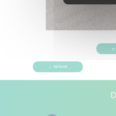
RETOUR
D