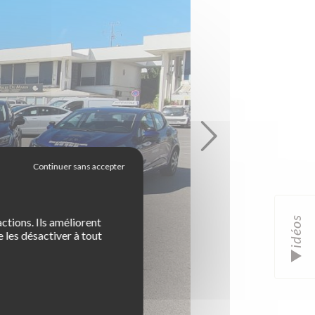
idéos
ctions. Ils améliorent
 les désactiver à tout