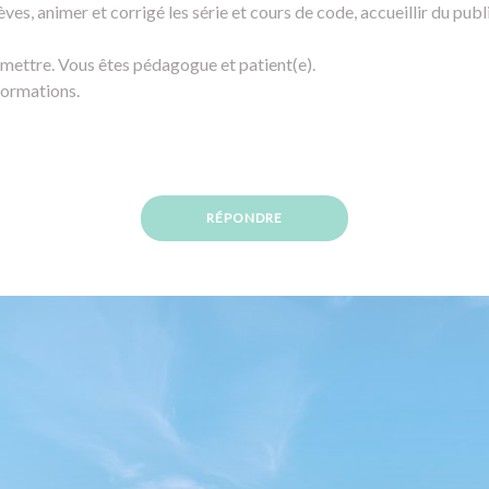
èves, animer et corrigé les série et cours de code, accueillir du public
smettre. Vous êtes pédagogue et patient(e).
formations.
RÉPONDRE