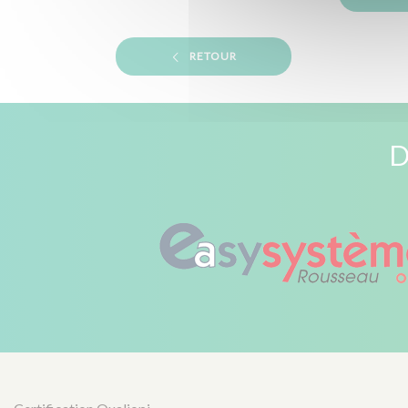
RETOUR
D