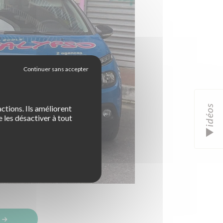
idéos
ctions. Ils améliorent
 les désactiver à tout