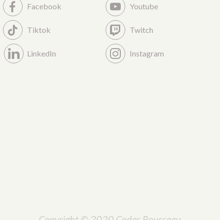
Facebook
Youtube
Tiktok
Twitch
LinkedIn
Instagram
Copyright © 2020 Codes Rousseau