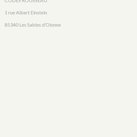
CODES ROUSSEAU
1 rue Albert Einstein
85340 Les Sables d’Olonne