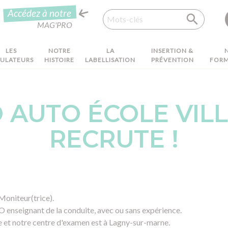
Recherche
Accédez à notre
MAG'PRO
LES
NOTRE
LA
INSERTION &
MULATEURS
HISTOIRE
LABELLISATION
PRÉVENTION
FORM
 AUTO ÉCOLE VILL
RECRUTE !
Moniteur(trice).
nseignant de la conduite, avec ou sans expérience.
 et notre centre d'examen est à Lagny-sur-marne.