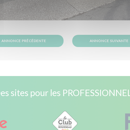
ANNONCE PRÉCÉDENTE
ANNONCE SUIVANTE
es sites pour les PROFESSIONNE