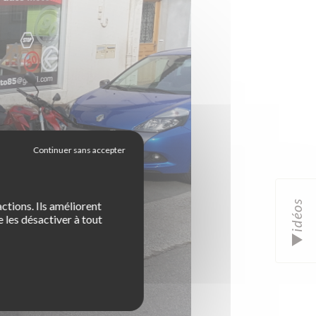
idéos
ctions. Ils améliorent
 les désactiver à tout