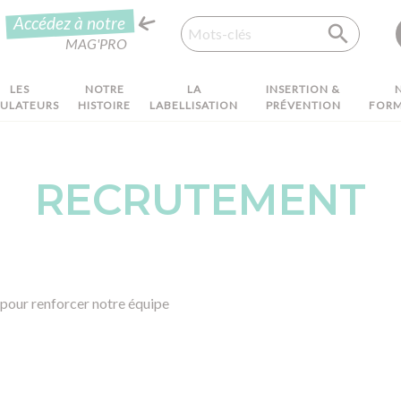
Recherche
Accédez à notre
MAG'PRO
LES
NOTRE
LA
INSERTION &
MULATEURS
HISTOIRE
LABELLISATION
PRÉVENTION
FORM
RECRUTEMENT
 pour renforcer notre équipe