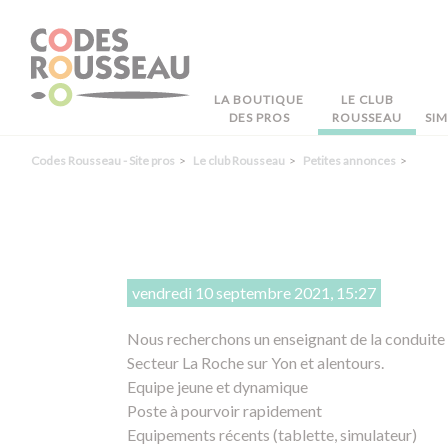
Panneau de gestion des cookies
LA BOUTIQUE
LE CLUB
DES PROS
ROUSSEAU
SI
Codes Rousseau - Site pros
Le club Rousseau
Petites annonces
vendredi 10 septembre 2021, 15:27
Nous recherchons un enseignant de la conduite
Secteur La Roche sur Yon et alentours.
Equipe jeune et dynamique
Poste à pourvoir rapidement
Equipements récents (tablette, simulateur)