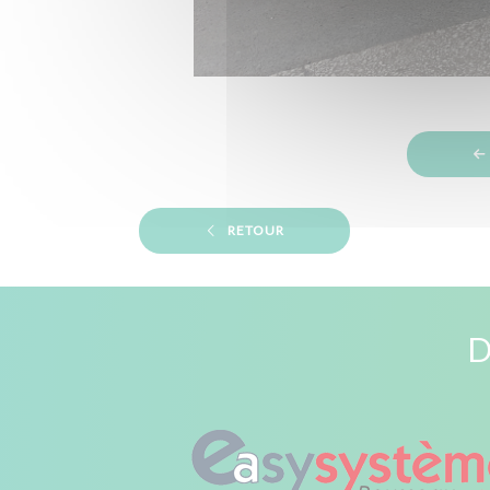
RETOUR
D