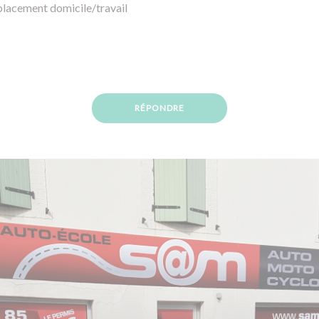
éplacement domicile/travail
RÉPONDRE