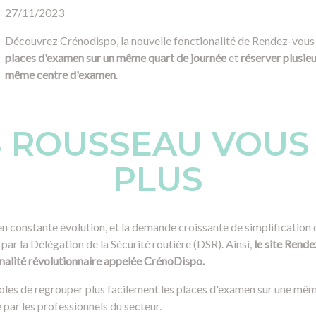
27/11/2023
Découvrez Crénodispo, la nouvelle fonctionalité de Rendez-vou
places d'examen sur un même quart de journée
et
réserver plusie
même centre d'examen
.
 ROUSSEAU VOUS 
PLUS
n constante évolution, et la demande croissante de simplification
par la Délégation de la Sécurité routière (DSR). Ainsi,
le site Rend
nnalité révolutionnaire appelée CrénoDispo.
les de regrouper plus facilement les places d'examen sur une mêm
 par les professionnels du secteur.