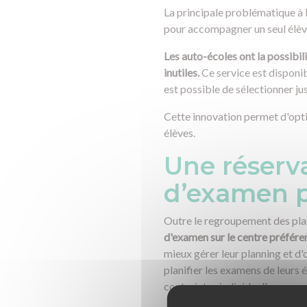
La principale problématique à l
pour accompagner un seul élève
Les auto-écoles ont la possibi
inutiles.
Ce service est disponib
est possible de sélectionner ju
Cette innovation permet d'optim
élèves.
Une réserva
d’examen p
Outre le regroupement des pl
d'examen sur le centre préférenti
mieux gérer leur planning et d'
planifier les examens de leurs 
contraintes individuelles.