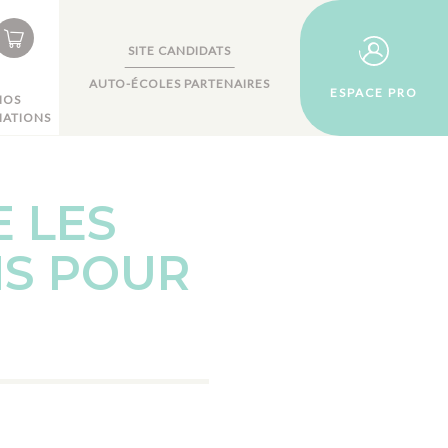
SITE CANDIDATS
AUTO-ÉCOLES PARTENAIRES
ESPACE PRO
NOS
ATIONS
E LES
NS POUR
S