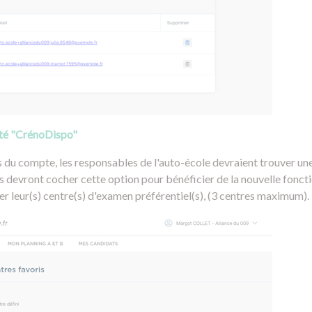
lité "CrénoDispo"
 du compte, les responsables de l'auto-école devraient trouver une
s devront cocher cette option pour bénéficier de la nouvelle fonctio
ner leur(s) centre(s) d'examen préférentiel(s), (3 centres maximum).