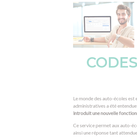
CODES
Le monde des auto-écoles est e
administratives a été entendue 
introduit une nouvelle fonctio
Ce service permet aux auto-éco
ainsi une réponse tant attendue