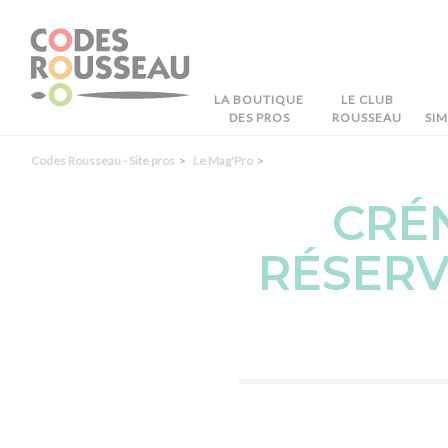
Panneau de gestion des cookies
LA BOUTIQUE
LE CLUB
DES PROS
ROUSSEAU
SI
Codes Rousseau - Site pros
Le Mag'Pro
CRÉN
RÉSERV