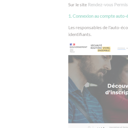
Sur le site
Rendez-vous Permis
1. Connexion au compte auto-é
Les responsables de l'auto-écol
identifiants.