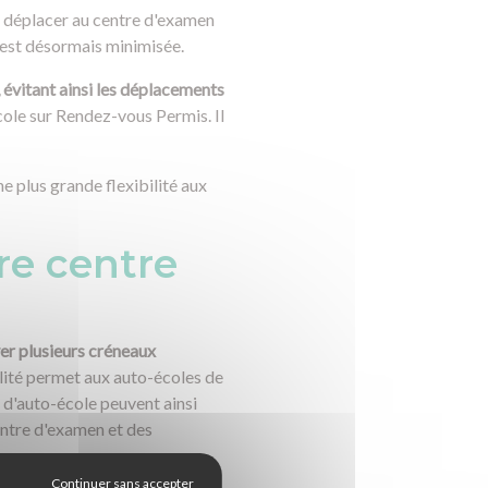
se déplacer au centre d'examen
 est désormais minimisée.
 évitant ainsi les déplacements
cole sur Rendez-vous Permis. Il
e plus grande flexibilité aux
re centre
er plusieurs créneaux
lité permet aux auto-écoles de
s d'auto-école peuvent ainsi
centre d'examen et des