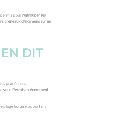
s permis pour
regrouper les
urs créneaux d'examens
sur un
EN DIT
 des procédures
ez-vous Permis a récemment
e plage horaire, apportant