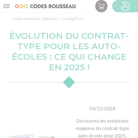
Panneau de gestion des cookies
Menu
ESPACE PRO
Codes Rousseau - Site pros
Le Mag'Pro
ÉVOLUTION DU CONTRAT-
TYPE POUR LES AUTO-
ÉCOLES : CE QUI CHANGE
EN 2025 !
03/12/2024
Découvrez les évolutions
majeures du contrat-type
auto-écoles pour 2025,