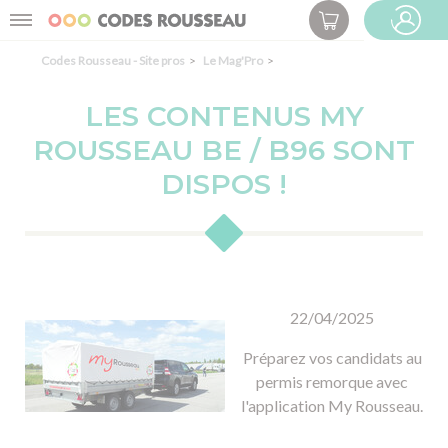
Panneau de gestion des cookies
Menu
ESPACE PRO
Codes Rousseau - Site pros
Le Mag'Pro
LES CONTENUS MY
ROUSSEAU BE / B96 SONT
DISPOS !
22/04/2025
Préparez vos candidats au
permis remorque avec
l'application My Rousseau.