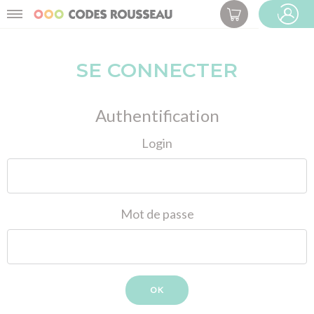
Panneau de gestion des cookies
Menu
ESPACE PRO
SE CONNECTER
Authentification
Login
Mot de passe
OK