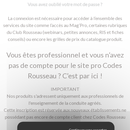
Vous avez oublié votre mot de passe ?
La connexion est nécessaire pour accéder à l’ensemble des
services du site comme l’accès au Mag’Pro, certaines rubriques
du Club Rousseau (webinars, petites annonces, RIS et fiches
conseils) ou encore les grilles de prix du catalogue produit.
Vous êtes professionnel et vous n’avez
pas de compte pour le site pro Codes
Rousseau ? C’est par ici !
IMPORTANT
Nos produits s'adressent uniquement aux professionnels de
l'enseignement de la conduite agréés.
Cette inscription est réservée aux nouveaux établissements ne
possédant pas encore de compte client chez Codes Rousseau
et non aux particuliers.