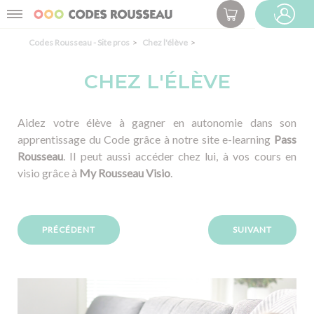
Panneau de gestion des cookies
Menu
ESPACE PRO
Codes Rousseau - Site pros
Chez l'élève
CHEZ L'ÉLÈVE
Aidez votre élève à gagner en autonomie dans son
apprentissage du Code grâce à notre site e-learning
Pass
Rousseau
. Il peut aussi accéder chez lui, à vos cours en
visio grâce à
My Rousseau Visio
.
PRÉCÉDENT
SUIVANT