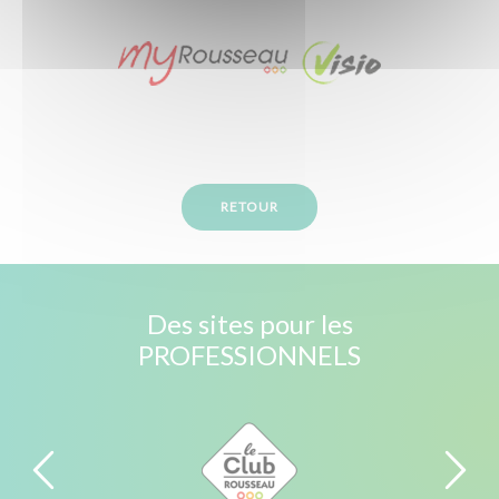
Textile et bagagerie Club Rousseau
RETOUR
Des sites pour les
PROFESSIONNELS