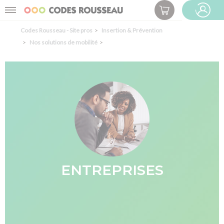
Panneau de gestion des cookies
Menu
ESPACE PRO
Codes Rousseau - Site pros
Insertion & Prévention
Nos solutions de mobilité
ENTREPRISES