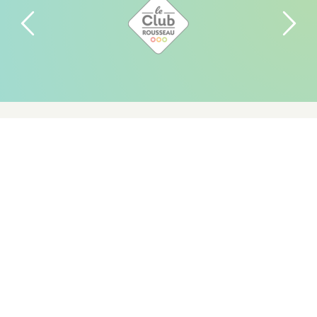
Certification Qualiopi
FAQ Auto-écoles
Recrutement
Nous contacter
Exercez vos droits
Conditions Générales de Vente
Conditions générales d'utilisation
Mentions légales
Plan du site