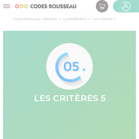
Panneau de gestion des cookies
Menu
ESPACE PRO
Codes Rousseau - Site pros
La labellisation
Les critères
LES CRITÈRES 5