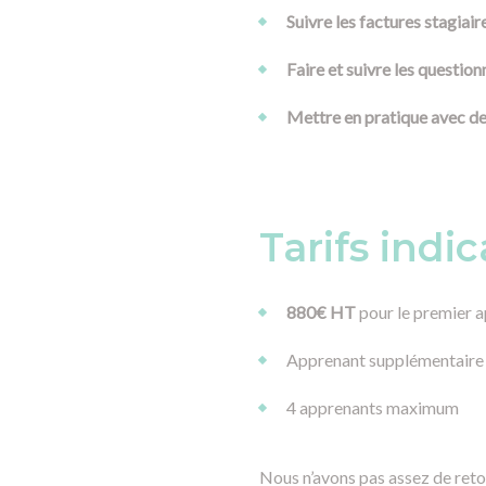
Suivre les factures stagiair
Faire et suivre les question
Mettre en pratique avec de
Tarifs indic
880€ HT
pour le premier 
Apprenant supplémentaire 
4 apprenants maximum
Nous n’avons pas assez de retou