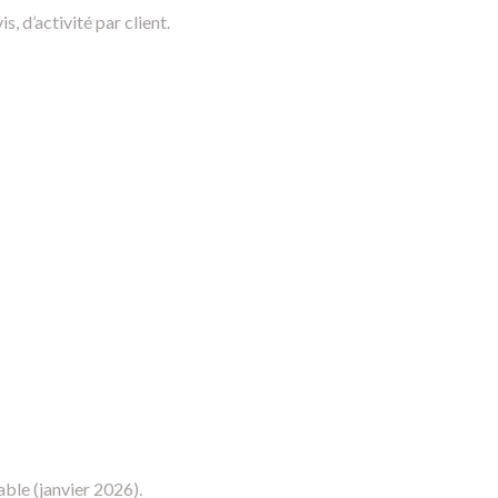
, d’activité par client.
able (janvier 2026).