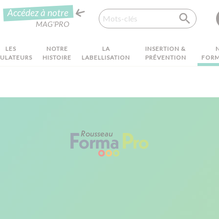
Recherche
Accédez à notre
MAG'PRO
LES
NOTRE
LA
INSERTION &
MULATEURS
HISTOIRE
LABELLISATION
PRÉVENTION
FORM