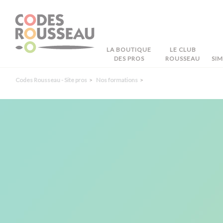
Panneau de gestion des cookies
LA BOUTIQUE
LE CLUB
DES PROS
ROUSSEAU
SI
Codes Rousseau - Site pros
Nos formations