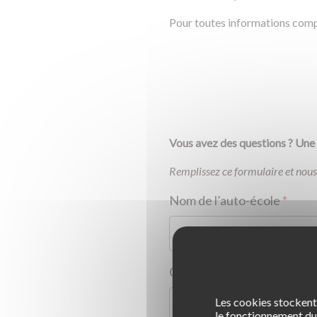
Pour toutes informations comp
Vous avez des questions ? Une o
Remplissez ce formulaire et nous
Nom de l’auto-école
*
Code client (commençant p
Les cookies stockent 
le fonctionnement du 