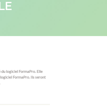
LE
 du logiciel FormaPro. Elle
logiciel FormaPro. Ils seront
.