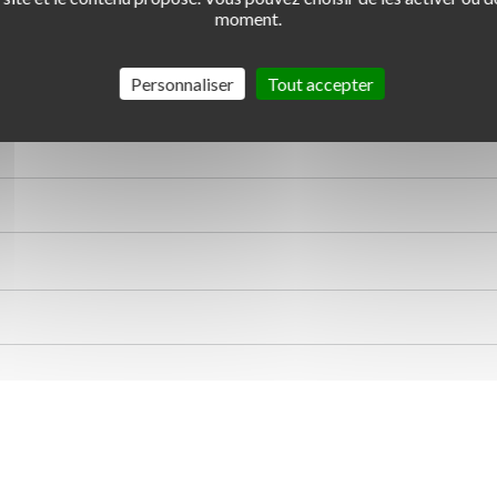
moment.
Personnaliser
Tout accepter