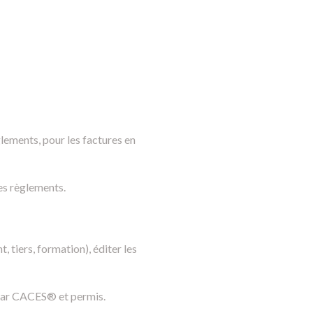
glements, pour les factures en
des règlements.
t, tiers, formation), éditer les
, par CACES® et permis.