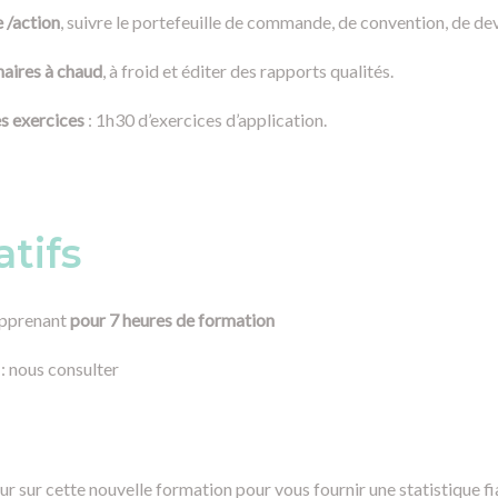
e /action
, suivre le portefeuille de commande, de convention, de devis
naires à chaud
, à froid et éditer des rapports qualités.
s exercices
: 1h30 d’exercices d’application.
atifs
apprenant
pour 7 heures de formation
: nous consulter
r sur cette nouvelle formation pour vous fournir une statistique fi