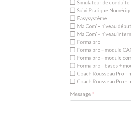
Simulateur de conduit
Suivi Pratique Numéri
Easysystème
Ma Com’ – niveau débu
Ma Com’ – niveau inter
Forma pro
Forma pro – module C
Forma pro – module com
Forma pro – bases + m
Coach Rousseau Pro – 
Coach Rousseau Pro – 
Message
*