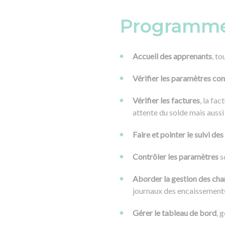
Programm
Accueil des apprenants
, t
Vérifier les paramètres c
Vérifier les factures
, la fa
attente du solde mais aussi 
Faire et pointer le suivi d
Contrôler les paramètres
s
Aborder la gestion des cha
journaux des encaissements,
Gérer le tableau de bord
, 