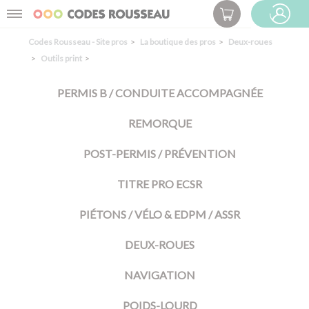
Panneau de gestion des cookies
Menu
ESPACE PRO
Codes Rousseau - Site pros
La boutique des pros
Deux-roues
Outils print
PERMIS B / CONDUITE ACCOMPAGNÉE
REMORQUE
POST-PERMIS / PRÉVENTION
TITRE PRO ECSR
PIÉTONS / VÉLO & EDPM / ASSR
DEUX-ROUES
NAVIGATION
POIDS-LOURD