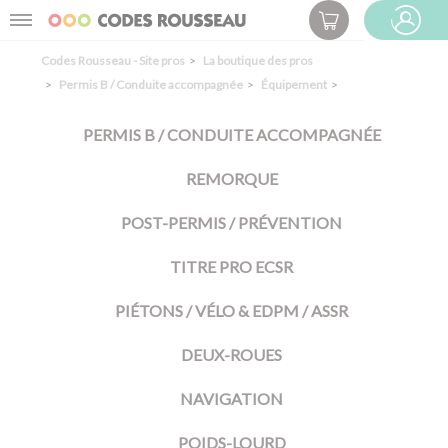
Panneau de gestion des cookies
Menu
ESPACE PRO
Codes Rousseau - Site pros
La boutique des pros
Permis B / Conduite accompagnée
Équipement
PERMIS B / CONDUITE ACCOMPAGNÉE
REMORQUE
POST-PERMIS / PRÉVENTION
TITRE PRO ECSR
PIÉTONS / VÉLO & EDPM / ASSR
DEUX-ROUES
NAVIGATION
POIDS-LOURD