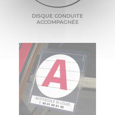
Textile et bagagerie Club Rousseau
DISQUE CONDUITE
ACCOMPAGNÉE