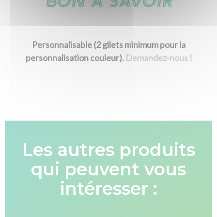
BON À SAVOIR
Textile et bagagerie Club Rousseau
Personnalisable (2 gilets minimum pour la
personnalisation couleur).
Demandez-nous !
Les autres produits
qui peuvent vous
intéresser :