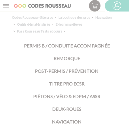
Panneau de gestion des cookies
Menu
ESPACE PRO
Codes Rousseau - Site pros
La boutique des pros
Navigation
Outils dématérialisés
E-learning élèves
Pass Rousseau Tests et cours
PERMIS B / CONDUITE ACCOMPAGNÉE
REMORQUE
POST-PERMIS / PRÉVENTION
TITRE PRO ECSR
PIÉTONS / VÉLO & EDPM / ASSR
DEUX-ROUES
NAVIGATION