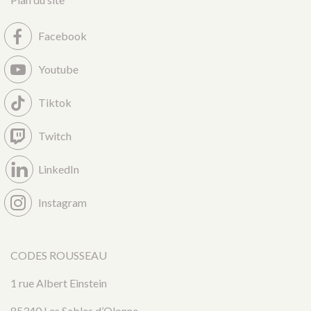
Facebook
Youtube
Tiktok
Twitch
LinkedIn
Instagram
CODES ROUSSEAU
1 rue Albert Einstein
85340 Les Sables d’Olonne