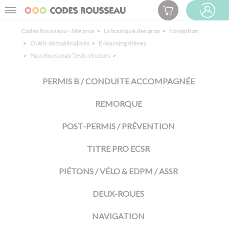
Panneau de gestion des cookies
Menu
ESPACE PRO
Codes Rousseau - Site pros
La boutique des pros
Navigation
Outils dématérialisés
E-learning élèves
Pass Rousseau Tests et cours
PERMIS B / CONDUITE ACCOMPAGNÉE
REMORQUE
POST-PERMIS / PRÉVENTION
TITRE PRO ECSR
PIÉTONS / VÉLO & EDPM / ASSR
DEUX-ROUES
NAVIGATION