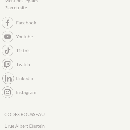
Mentions légales
Plan du site
Facebook
Youtube
Tiktok
Twitch
LinkedIn
Instagram
CODES ROUSSEAU
1 rue Albert Einstein