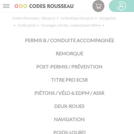
Panneau de gestion des cookies
Menu
ESPACE PRO
Codes Rousseau - Site pros
La boutique des pros
Navigation
Outils print
Ouvrages, livrets, contrat pour l'élève
PERMIS B / CONDUITE ACCOMPAGNÉE
REMORQUE
POST-PERMIS / PRÉVENTION
TITRE PRO ECSR
PIÉTONS / VÉLO & EDPM / ASSR
DEUX-ROUES
NAVIGATION
POIDS-LOURD