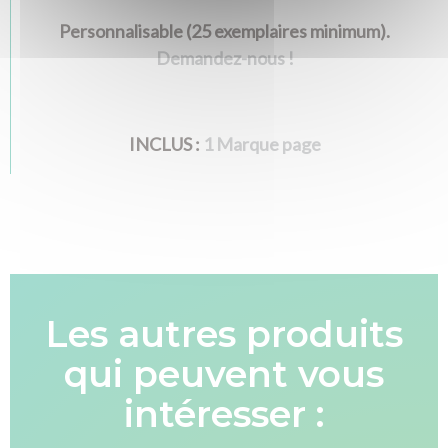
Textile et bagagerie Club Rousseau
Personnalisable (25 exemplaires minimum).
Demandez-nous !
INCLUS :
1 Marque page
Les autres produits
qui peuvent vous
intéresser :