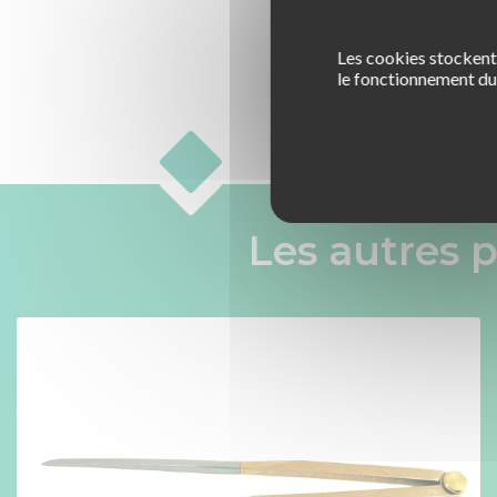
Les cookies stockent 
le fonctionnement du 
Les autres p