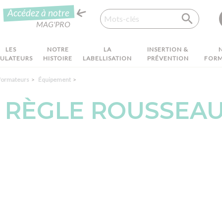
Recherche
Accédez à notre
MAG'PRO
LES
NOTRE
LA
INSERTION &
MULATEURS
HISTOIRE
LABELLISATION
PRÉVENTION
FORM
 formateurs
Équipement
RÈGLE ROUSSEAU