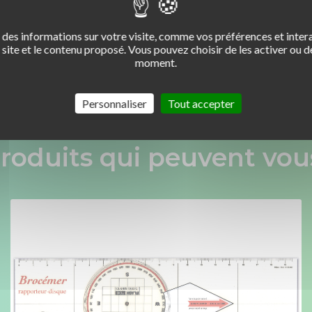
des informations sur votre visite, comme vos préférences et intera
site et le contenu proposé. Vous pouvez choisir de les activer ou de
moment.
Personnaliser
Tout accepter
roduits qui peuvent vous