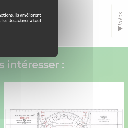
idéos
ctions. Ils améliorent
 les désactiver à tout
 intéresser :