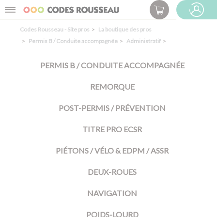
Panneau de gestion des cookies
Menu
ESPACE PRO
Codes Rousseau - Site pros
La boutique des pros
Permis B / Conduite accompagnée
Administratif
PERMIS B / CONDUITE ACCOMPAGNÉE
REMORQUE
POST-PERMIS / PRÉVENTION
TITRE PRO ECSR
PIÉTONS / VÉLO & EDPM / ASSR
DEUX-ROUES
NAVIGATION
POIDS-LOURD