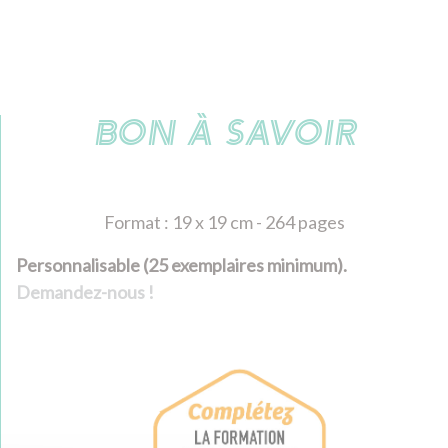
BON À SAVOIR
Format : 19 x 19 cm - 264 pages
Personnalisable (25 exemplaires minimum).
Demandez-nous !