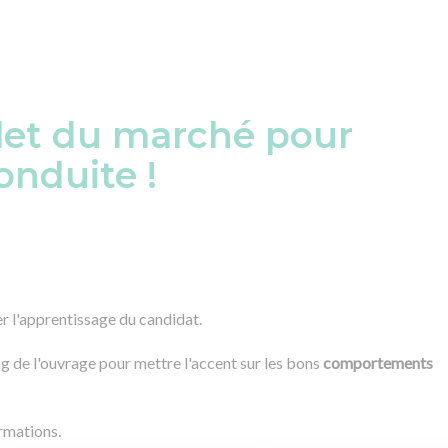
let du marché pour
onduite !
r l'apprentissage du candidat.
ng de l'ouvrage pour mettre l'accent sur les bons
comportements
ormations.