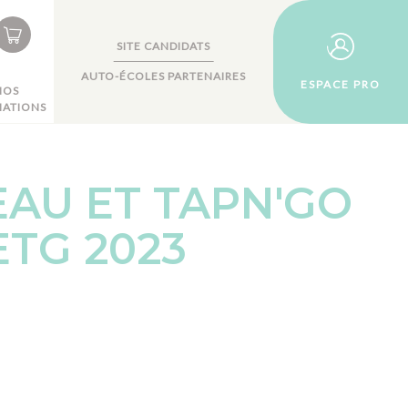
SITE CANDIDATS
AUTO-ÉCOLES PARTENAIRES
ESPACE PRO
NOS
ATIONS
AU ET TAPN'GO
TG 2023