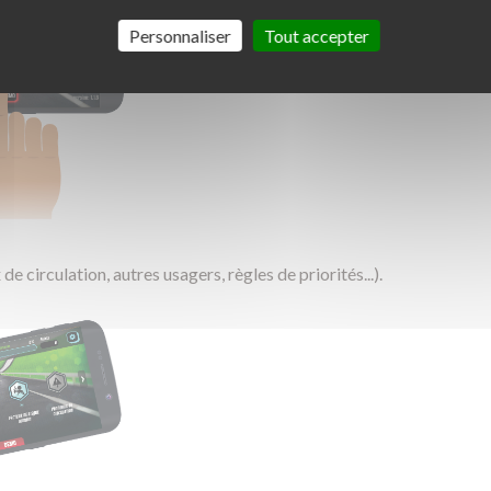
Personnaliser
Tout accepter
 circulation, autres usagers, règles de priorités...).