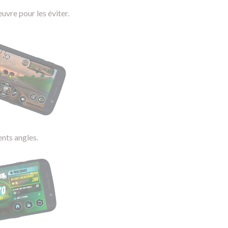
euvre pour les éviter.
ents angles.