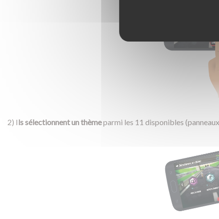
2) I
ls sélectionnent un thème
parmi les 11 disponibles (panneaux de