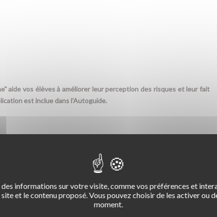
" aide vos élèves à améliorer leur perception des risques et leur fait
lication est inclue dans l'Autoguide.
rtphone ou leur tablette et se connectent avec le code
des informations sur votre visite, comme vos préférences et intera
site et le contenu proposé. Vous pouvez choisir de les activer ou de
moment.