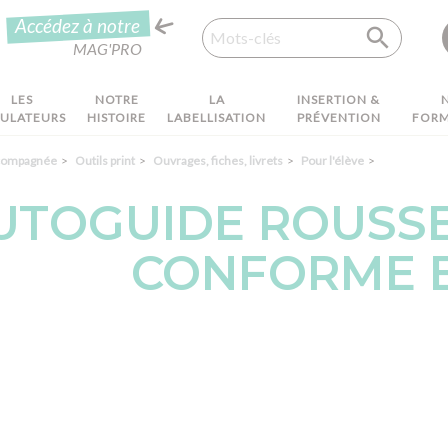
Recherche
Accédez à notre
MAG'PRO
LES
NOTRE
LA
INSERTION &
MULATEURS
HISTOIRE
LABELLISATION
PRÉVENTION
FORM
ccompagnée
Outils print
Ouvrages, fiches, livrets
Pour l'élève
UTOGUIDE ROUSSE
CONFORME E