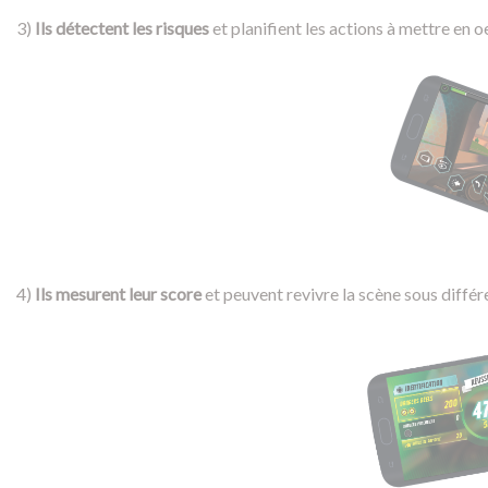
3)
Ils détectent les risques
et planifient les actions à mettre en o
4)
Ils mesurent leur score
et peuvent revivre la scène sous différ