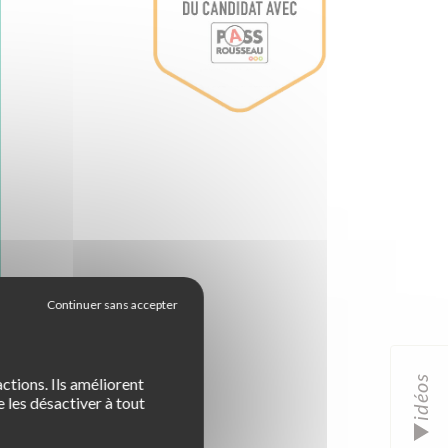
idéos
ctions. Ils améliorent
 les désactiver à tout