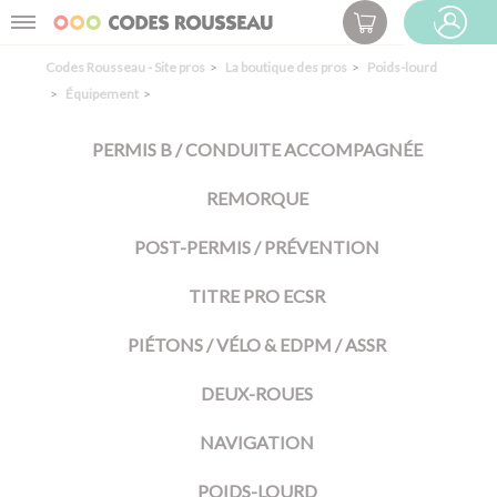
Panneau de gestion des cookies
Menu
ESPACE PRO
Codes Rousseau - Site pros
La boutique des pros
Poids-lourd
Équipement
PERMIS B / CONDUITE ACCOMPAGNÉE
REMORQUE
POST-PERMIS / PRÉVENTION
TITRE PRO ECSR
PIÉTONS / VÉLO & EDPM / ASSR
DEUX-ROUES
NAVIGATION
POIDS-LOURD