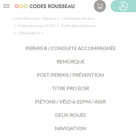
Panneau de gestion des cookies
Menu
ESPACE PRO
Codes Rousseau - Site pros
La boutique des pros
Préparation aux CACES
Outils dématérialisés
Côté Stagiaire
PERMIS B / CONDUITE ACCOMPAGNÉE
REMORQUE
POST-PERMIS / PRÉVENTION
TITRE PRO ECSR
PIÉTONS / VÉLO & EDPM / ASSR
DEUX-ROUES
NAVIGATION