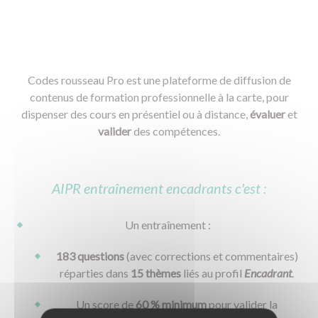
Codes rousseau Pro est une plateforme de diffusion de
contenus de formation professionnelle à la carte, pour
dispenser des cours en présentiel ou à distance,
évaluer
et
valider
des compétences.
AIPR entraînement encadrants c'est :
Un entraînement :
183 questions
(avec corrections et commentaires)
réparties dans
15 thèmes
liés au profil
Encadrant
.
Un score de
60 % minimum
pour valider la