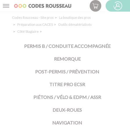
Panneau de gestion des cookies
Menu
ESPACE PRO
Codes Rousseau - Site pros
La boutique des pros
Préparation aux CACES
Outils dématérialisés
Côté Stagiaire
PERMIS B / CONDUITE ACCOMPAGNÉE
REMORQUE
POST-PERMIS / PRÉVENTION
TITRE PRO ECSR
PIÉTONS / VÉLO & EDPM / ASSR
DEUX-ROUES
NAVIGATION