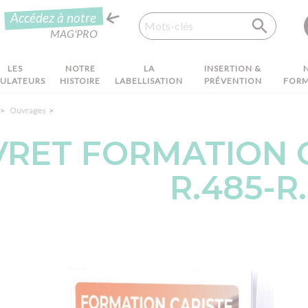
Recherche
Accédez à notre
MAG'PRO
LES
NOTRE
LA
INSERTION &
MULATEURS
HISTOIRE
LABELLISATION
PRÉVENTION
FORM
Ouvrages
VRET FORMATION 
R.485-R