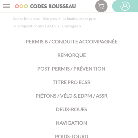
Panneau de gestion des cookies
Menu
ESPACE PRO
Codes Rousseau - Site pros
La boutique des pros
Préparation aux CACES
Ouvrages
PERMIS B / CONDUITE ACCOMPAGNÉE
REMORQUE
POST-PERMIS / PRÉVENTION
TITRE PRO ECSR
PIÉTONS / VÉLO & EDPM / ASSR
DEUX-ROUES
NAVIGATION
POIDS-LOURD