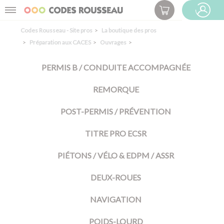
Panneau de gestion des cookies
Menu
ESPACE PRO
Codes Rousseau - Site pros
La boutique des pros
Préparation aux CACES
Ouvrages
PERMIS B / CONDUITE ACCOMPAGNÉE
REMORQUE
POST-PERMIS / PRÉVENTION
TITRE PRO ECSR
PIÉTONS / VÉLO & EDPM / ASSR
DEUX-ROUES
NAVIGATION
POIDS-LOURD